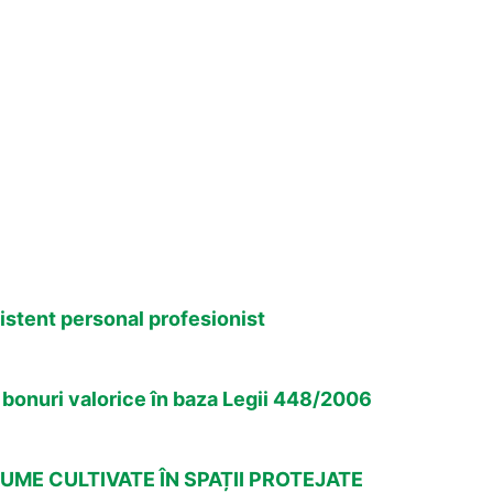
istent personal profesionist
e bonuri valorice în baza Legii 448/2006
ME CULTIVATE ÎN SPAȚII PROTEJATE