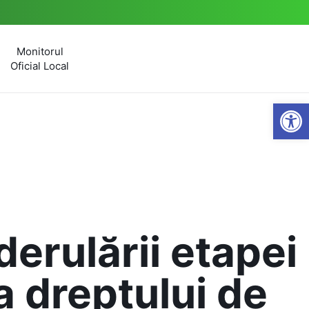
Monitorul
Oficial Local
Open
erulării etapei
a dreptului de