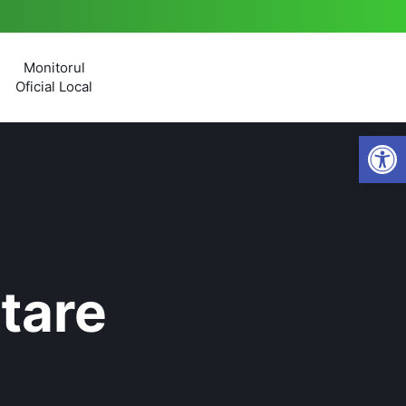
Monitorul
Oficial Local
Open
tare