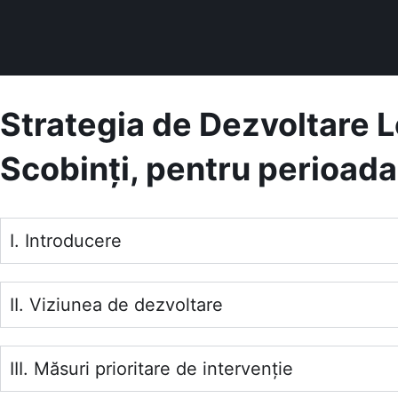
Strategia de Dezvoltare 
Scobinți, pentru perioad
I. Introducere
II. Viziunea de dezvoltare
III. Măsuri prioritare de intervenție