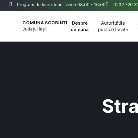
Program de lucru: luni - vineri 08:00 - 16:00
0232 720 3
Despre
Autoritățile
COMUNA SCOBINȚI
Județul
Iași
comună
publice locale
Str