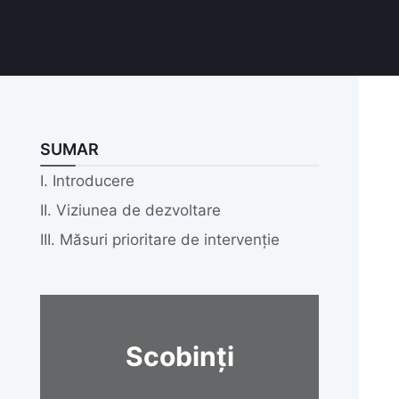
SUMAR
I. Introducere
II. Viziunea de dezvoltare
III. Măsuri prioritare de intervenție
Scobinți