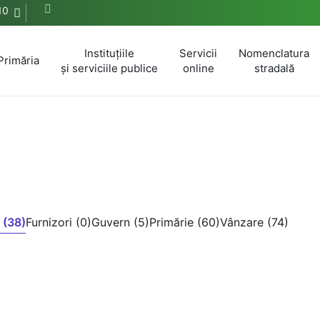
10
Instituțiile
Servicii
Nomenclatura
Primăria
și serviciile publice
online
stradală
 (38)
Furnizori (0)
Guvern (5)
Primărie (60)
Vânzare (74)