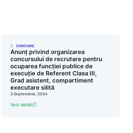
CONCURS
Anunț privind organizarea
concursului de recrutare pentru
ocuparea funcției publice de
execuție de Referent Clasa III,
Grad asistent, compartiment
executare silită
3 Septembrie, 2024
Vezi detalii