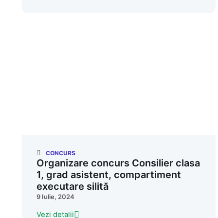
CONCURS
Organizare concurs Consilier clasa
1, grad asistent, compartiment
executare silită
9 Iulie, 2024
Vezi detalii