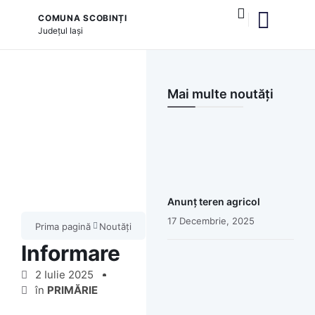
COMUNA SCOBINȚI
Județul
Iași
Mai multe noutăți
Anunț teren agricol
17 Decembrie, 2025
Prima pagină
Noutăți
Informare
2 Iulie 2025
în
PRIMĂRIE