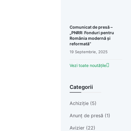
Comunicat de presă –
„PNRR: Fonduri pentru
România modernă și
reformată”
19 Septembrie, 2025
Vezi toate noutățile
Categorii
Achiziție (5)
Anunț de presă (1)
Avizier (22)