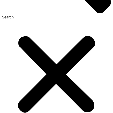
Search