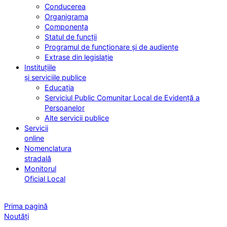
Conducerea
Organigrama
Componența
Statul de funcții
Programul de funcționare și de audiențe
Extrase din legislație
Instituțiile
și serviciile publice
Educația
Serviciul Public Comunitar Local de Evidență a
Persoanelor
Alte servicii publice
Servicii
online
Nomenclatura
stradală
Monitorul
Oficial Local
Prima pagină
Noutăți