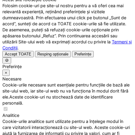
Folosim cookie-uri pe site-ul nostru pentru a vă oferi cea mai
relevantă experiență, reținând preferințele și vizitele
dumneavoastră. Prin efectuarea unui click pe butonul „Sunt de
acord”, sunteți de acord ca TOATE cookie-urile să fie utilizate.
De asemenea, puteți să refuzați cookie-urile opționale prin
apăsarea butonului „Refuz”. Prin continuarea accesării sau
utilizării Site-ului web vă exprimați acordul cu privire la
Termeni și
Condiții
.
Accept TOATE
Resping opționale
Preferințe
🍪
Preferințe
×
Necesare
Cookie-urile necesare sunt esențiale pentru funcțiile de bază ale
site-ului web, iar site-ul web nu va funcționa în modul dorit fără
ele.Aceste cookie-uri nu stochează date de identificare
personală.
Analitice
Cookie-urile analitice sunt utilizate pentru a înțelege modul în
care vizitatorii interacționează cu site-ul web. Aceste cookie-uri
ajută la furnizarea de informații cu privire la valori, cum ar fi