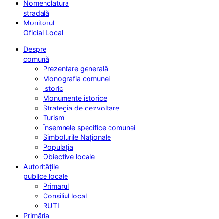
Nomenclatura
stradală
Monitorul
Oficial Local
Despre
comună
Prezentare generală
Monografia comunei
Istoric
Monumente istorice
Strategia de dezvoltare
Turism
Însemnele specifice comunei
Simbolurile Naționale
Populația
Obiective locale
Autoritățile
publice locale
Primarul
Consiliul local
RUTI
Primăria