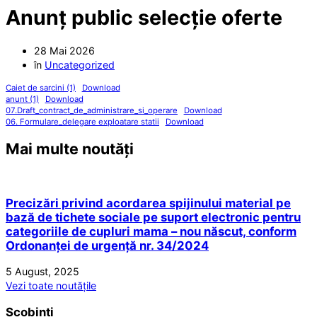
Anunț public selecție oferte
28 Mai 2026
în
Uncategorized
Caiet de sarcini (1)
Download
anunt (1)
Download
07.Draft_contract_de_administrare_si_operare
Download
06. Formulare_delegare exploatare statii
Download
Mai multe noutăți
Precizări privind acordarea spijinului material pe
bază de tichete sociale pe suport electronic pentru
categoriile de cupluri mama – nou născut, conform
Ordonanței de urgență nr. 34/2024
5 August, 2025
Vezi toate noutățile
Scobinți