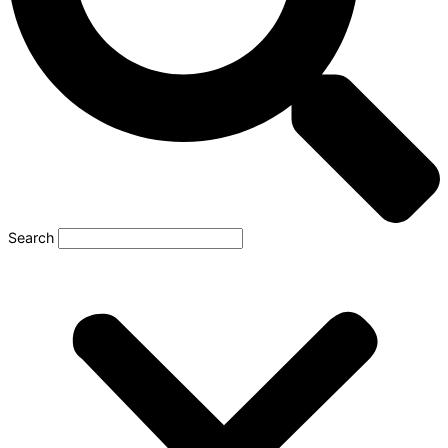
Search