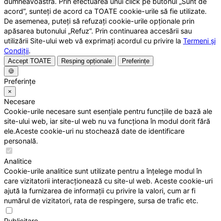
dumneavoastră. Prin efectuarea unui click pe butonul „Sunt de
acord”, sunteți de acord ca TOATE cookie-urile să fie utilizate.
De asemenea, puteți să refuzați cookie-urile opționale prin
apăsarea butonului „Refuz”. Prin continuarea accesării sau
utilizării Site-ului web vă exprimați acordul cu privire la
Termeni și
Condiții
.
Accept TOATE
Resping opționale
Preferințe
🍪
Preferințe
×
Necesare
Cookie-urile necesare sunt esențiale pentru funcțiile de bază ale
site-ului web, iar site-ul web nu va funcționa în modul dorit fără
ele.Aceste cookie-uri nu stochează date de identificare
personală.
Analitice
Cookie-urile analitice sunt utilizate pentru a înțelege modul în
care vizitatorii interacționează cu site-ul web. Aceste cookie-uri
ajută la furnizarea de informații cu privire la valori, cum ar fi
numărul de vizitatori, rata de respingere, sursa de trafic etc.
Publicitare