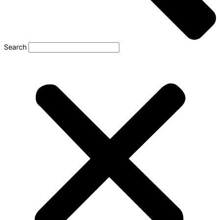
Search