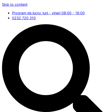
Skip to content
Program de lucru: luni - vineri 08:00 - 16:00
0232 720 310