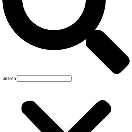
Search