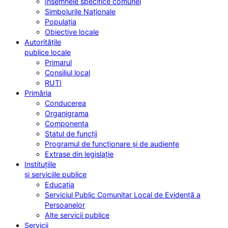
Însemnele specifice comunei
Simbolurile Naționale
Populația
Obiective locale
Autoritățile
publice locale
Primarul
Consiliul local
RUTI
Primăria
Conducerea
Organigrama
Componența
Statul de funcții
Programul de funcționare și de audiențe
Extrase din legislație
Instituțiile
și serviciile publice
Educația
Serviciul Public Comunitar Local de Evidență a
Persoanelor
Alte servicii publice
Servicii