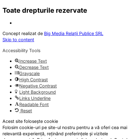
Toate drepturile rezervate
Concept realizat de
Big Media Relații Publice SRL
Skip to content
Accessibility Tools
Increase Text
Decrease Text
Grayscale
High Contrast
Negative Contrast
Light Background
Links Underline
Readable Font
Reset
Acest site folosește cookie
Folosim cookie-uri pe site-ul nostru pentru a vă oferi cea mai
relevantă experiență, reținând preferințele și vizitele