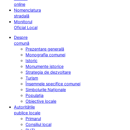
online
Nomenclatura
stradală
Monitorul
Oficial Local
Despre
comună
Prezentare generală
Monografia comunei
Istoric
Monumente istorice
Strategia de dezvoltare
Turism
Însemnele specifice comunei
Simbolurile Naționale
Populația
Obiective locale
Autoritățile
publice locale
Primarul
Consiliul local