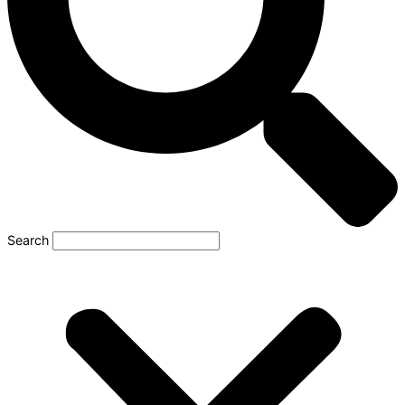
Search