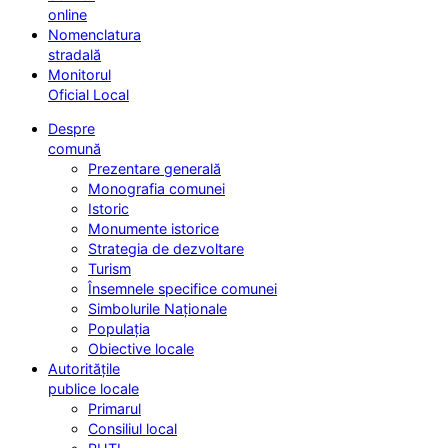
online
Nomenclatura
stradală
Monitorul
Oficial Local
Despre
comună
Prezentare generală
Monografia comunei
Istoric
Monumente istorice
Strategia de dezvoltare
Turism
Însemnele specifice comunei
Simbolurile Naționale
Populația
Obiective locale
Autoritățile
publice locale
Primarul
Consiliul local