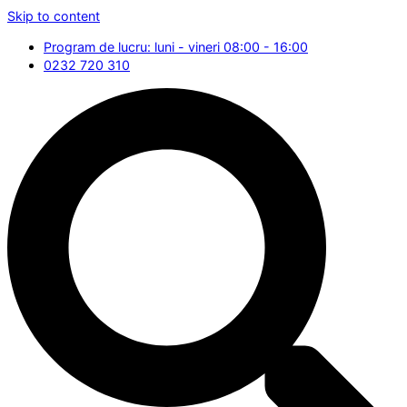
Skip to content
Program de lucru: luni - vineri 08:00 - 16:00
0232 720 310