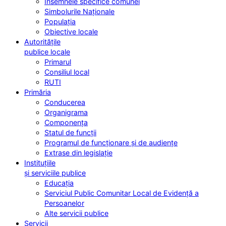
Însemnele specifice comunei
Simbolurile Naționale
Populația
Obiective locale
Autoritățile
publice locale
Primarul
Consiliul local
RUTI
Primăria
Conducerea
Organigrama
Componența
Statul de funcții
Programul de funcționare și de audiențe
Extrase din legislație
Instituțiile
și serviciile publice
Educația
Serviciul Public Comunitar Local de Evidență a
Persoanelor
Alte servicii publice
Servicii