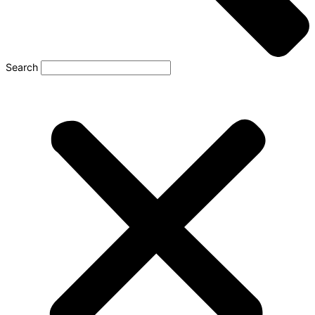
Search