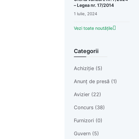
– Legea nr. 17/2014
1 Iulie, 2024
Vezi toate noutățile
Categorii
Achiziție (5)
Anunț de presă (1)
Avizier (22)
Concurs (38)
Furnizori (0)
Guvern (5)