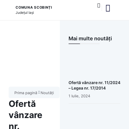
COMUNA SCOBINȚI
Județul
Iași
și serviciile publice
Mai multe noutăți
Ofertă vânzare nr. 11/2024
– Legea nr. 17/2014
Prima pagină
Noutăți
1 Iulie, 2024
Ofertă
vânzare
nr.