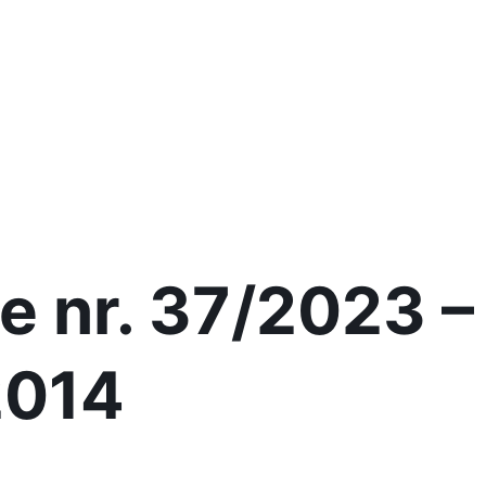
e nr. 37/2023 –
2014