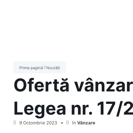
Prima pagină
Noutăți
Ofertă vânzar
Legea nr. 17/
9 Octombrie 2023
în
Vânzare