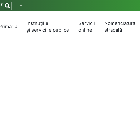
10
Instituțiile
Servicii
Nomenclatura
Primăria
și serviciile publice
online
stradală