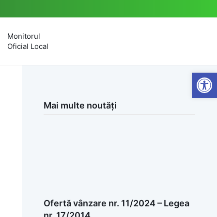
Monitorul
Oficial Local
Open
Mai multe noutăți
Ofertă vânzare nr. 11/2024 – Legea
nr. 17/2014