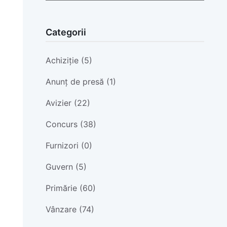
Categorii
Achiziție (5)
Anunț de presă (1)
Avizier (22)
Concurs (38)
Furnizori (0)
Guvern (5)
Primărie (60)
Vânzare (74)