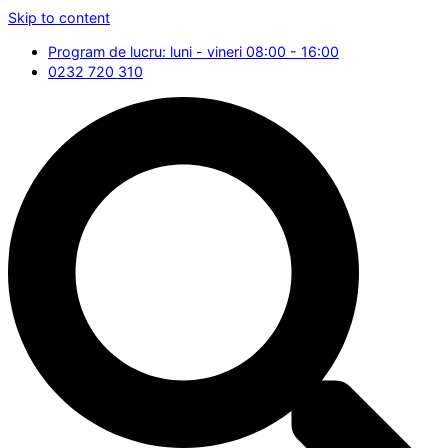
Skip to content
Program de lucru: luni - vineri 08:00 - 16:00
0232 720 310