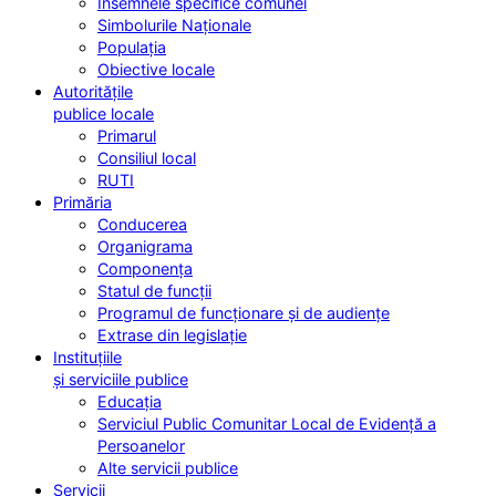
Însemnele specifice comunei
Simbolurile Naționale
Populația
Obiective locale
Autoritățile
publice locale
Primarul
Consiliul local
RUTI
Primăria
Conducerea
Organigrama
Componența
Statul de funcții
Programul de funcționare și de audiențe
Extrase din legislație
Instituțiile
și serviciile publice
Educația
Serviciul Public Comunitar Local de Evidență a
Persoanelor
Alte servicii publice
Servicii