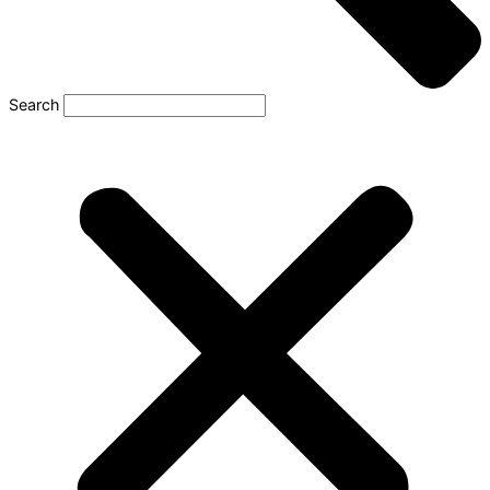
Search