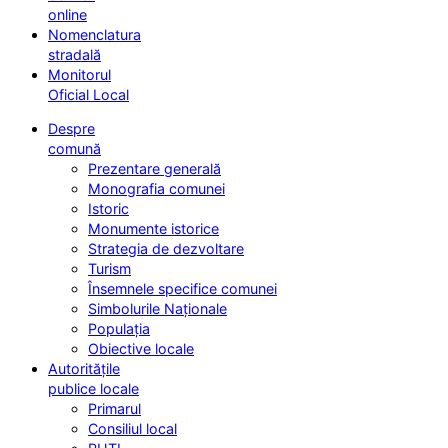
online
Nomenclatura
stradală
Monitorul
Oficial Local
Despre
comună
Prezentare generală
Monografia comunei
Istoric
Monumente istorice
Strategia de dezvoltare
Turism
Însemnele specifice comunei
Simbolurile Naționale
Populația
Obiective locale
Autoritățile
publice locale
Primarul
Consiliul local