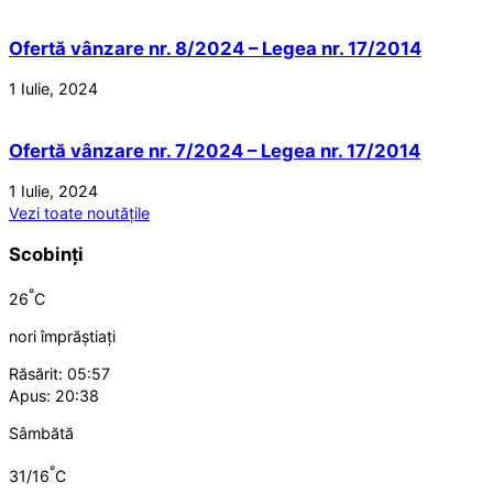
Ofertă vânzare nr. 8/2024 – Legea nr. 17/2014
1 Iulie, 2024
Ofertă vânzare nr. 7/2024 – Legea nr. 17/2014
1 Iulie, 2024
Vezi toate noutățile
Scobinți
°
26
C
nori împrăștiați
Răsărit: 05:57
Apus: 20:38
Sâmbătă
°
31/16
C