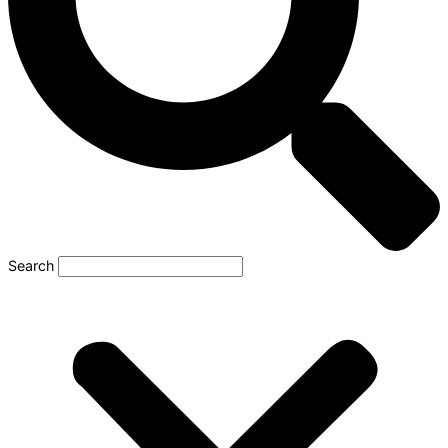
Search