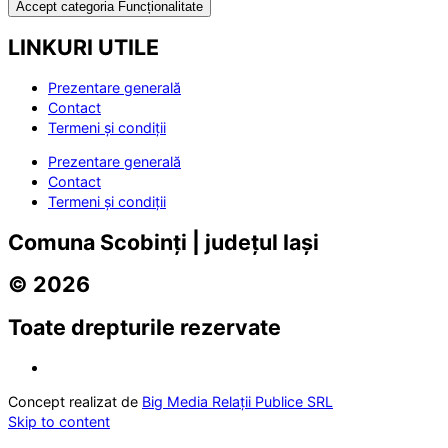
Accept categoria Funcționalitate
LINKURI UTILE
Prezentare generală
Contact
Termeni și condiții
Prezentare generală
Contact
Termeni și condiții
Comuna Scobinți | județul Iași
© 2026
Toate drepturile rezervate
Concept realizat de
Big Media Relații Publice SRL
Skip to content