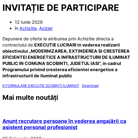
INVITAȚIE DE PARTICIPARE
12 Iunie 2026
în
Achiziție
,
Avizier
Depunere de oferte la atribuirea prin Achizitie directa a
contractului de
EXECUTIE LUCRARI in vederea realizarii
obiectivului „MODERNIZAREA, EXTINDEREA SI CRESTEREA
EFICIENTEI ENERGETICE A INFRASTRUCTURII DE ILUMINAT
PUBLIC IN COMUNA SCOBINTI, JUDETUL IASI”, in cadrul
Programului privind cresterea eficientei energetice a
infrastructurii de iluminat public
6 FORMULARE EXECUTIE SCOBINTI ILUMINAT
Download
Mai multe noutăți
Anunț recrutare persoane în vederea angajării ca
asistent personal profesionist