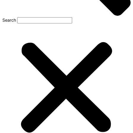
Search