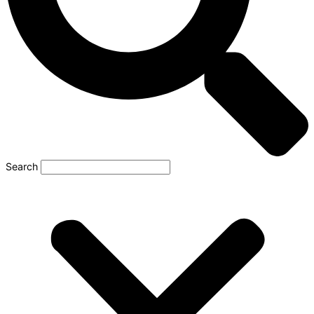
Search