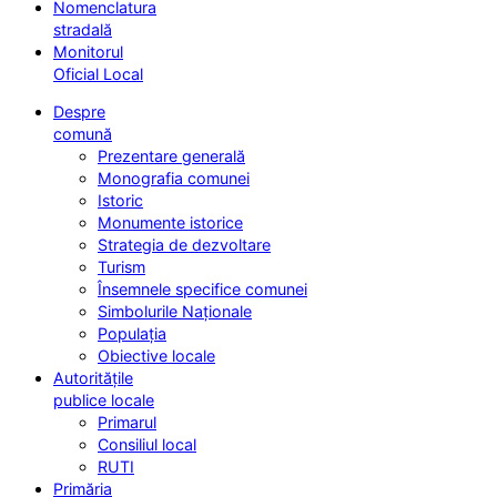
Nomenclatura
stradală
Monitorul
Oficial Local
Despre
comună
Prezentare generală
Monografia comunei
Istoric
Monumente istorice
Strategia de dezvoltare
Turism
Însemnele specifice comunei
Simbolurile Naționale
Populația
Obiective locale
Autoritățile
publice locale
Primarul
Consiliul local
RUTI
Primăria