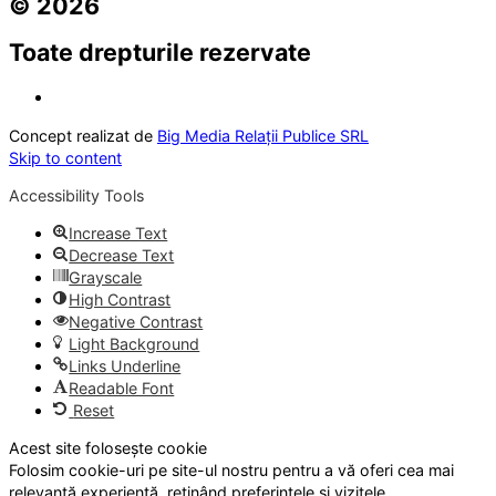
© 2026
Toate drepturile rezervate
Concept realizat de
Big Media Relații Publice SRL
Skip to content
Accessibility Tools
Increase Text
Decrease Text
Grayscale
High Contrast
Negative Contrast
Light Background
Links Underline
Readable Font
Reset
Acest site folosește cookie
Folosim cookie-uri pe site-ul nostru pentru a vă oferi cea mai
relevantă experiență, reținând preferințele și vizitele