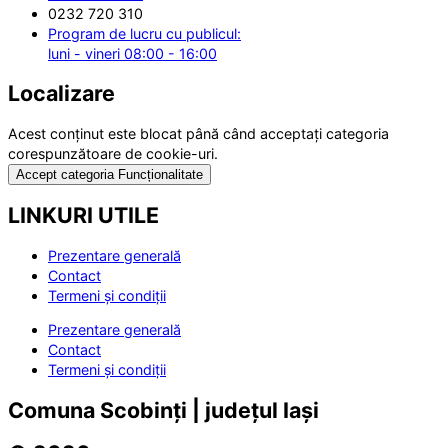
0232 720 310
Program de lucru cu publicul:
luni - vineri 08:00 - 16:00
Localizare
Acest conținut este blocat până când acceptați categoria
corespunzătoare de cookie-uri.
Accept categoria Funcționalitate
LINKURI UTILE
Prezentare generală
Contact
Termeni și condiții
Prezentare generală
Contact
Termeni și condiții
Comuna Scobinți | județul Iași