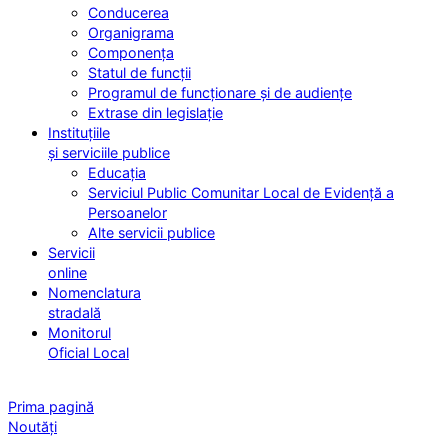
Conducerea
Organigrama
Componența
Statul de funcții
Programul de funcționare și de audiențe
Extrase din legislație
Instituțiile
și serviciile publice
Educația
Serviciul Public Comunitar Local de Evidență a
Persoanelor
Alte servicii publice
Servicii
online
Nomenclatura
stradală
Monitorul
Oficial Local
Prima pagină
Noutăți