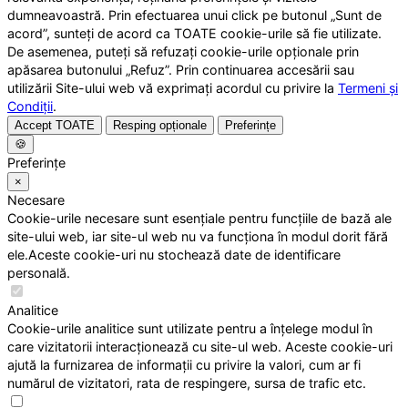
dumneavoastră. Prin efectuarea unui click pe butonul „Sunt de
acord”, sunteți de acord ca TOATE cookie-urile să fie utilizate.
De asemenea, puteți să refuzați cookie-urile opționale prin
apăsarea butonului „Refuz”. Prin continuarea accesării sau
utilizării Site-ului web vă exprimați acordul cu privire la
Termeni și
Condiții
.
Accept TOATE
Resping opționale
Preferințe
🍪
Preferințe
×
Necesare
Cookie-urile necesare sunt esențiale pentru funcțiile de bază ale
site-ului web, iar site-ul web nu va funcționa în modul dorit fără
ele.Aceste cookie-uri nu stochează date de identificare
personală.
Analitice
Cookie-urile analitice sunt utilizate pentru a înțelege modul în
care vizitatorii interacționează cu site-ul web. Aceste cookie-uri
ajută la furnizarea de informații cu privire la valori, cum ar fi
numărul de vizitatori, rata de respingere, sursa de trafic etc.