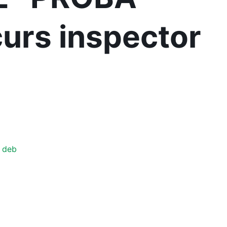
urs inspector
. deb