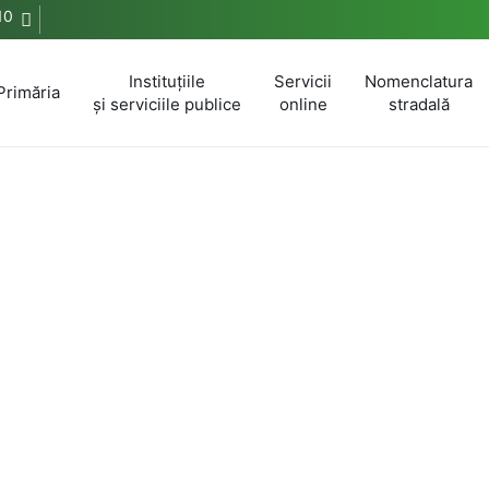
10
Instituțiile
Servicii
Nomenclatura
Primăria
și serviciile publice
online
stradală