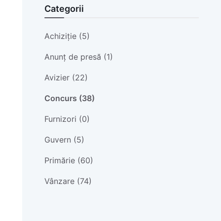
Categorii
Achiziție (5)
Anunț de presă (1)
Avizier (22)
Concurs (38)
Furnizori (0)
Guvern (5)
Primărie (60)
Vânzare (74)