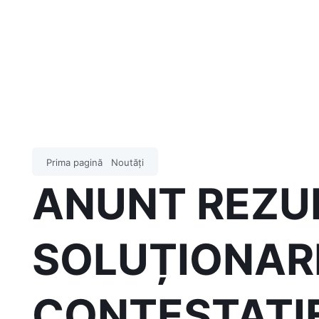
Prima pagină
Noutăți
ANUNT REZU
SOLUȚIONAR
CONTESTAȚI