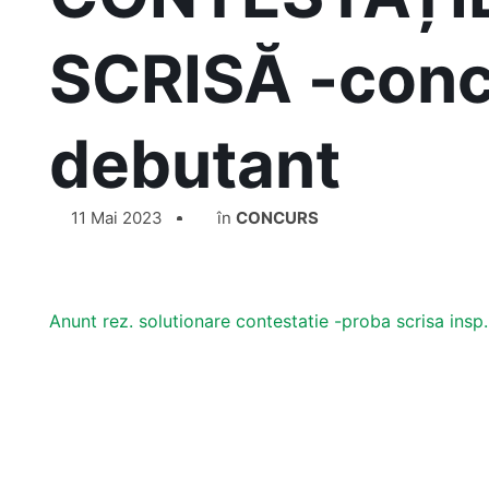
SCRISĂ -conc
debutant
11 Mai 2023
în
CONCURS
Anunt rez. solutionare contestatie -proba scrisa insp