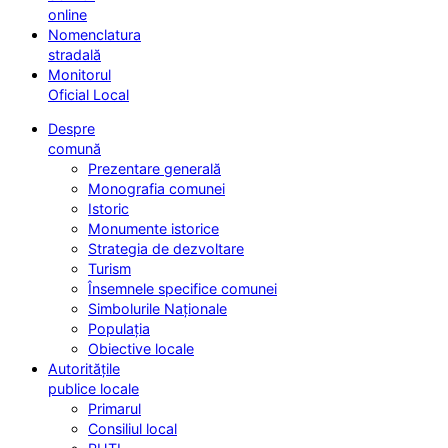
online
Nomenclatura
stradală
Monitorul
Oficial Local
Despre
comună
Prezentare generală
Monografia comunei
Istoric
Monumente istorice
Strategia de dezvoltare
Turism
Însemnele specifice comunei
Simbolurile Naționale
Populația
Obiective locale
Autoritățile
publice locale
Primarul
Consiliul local