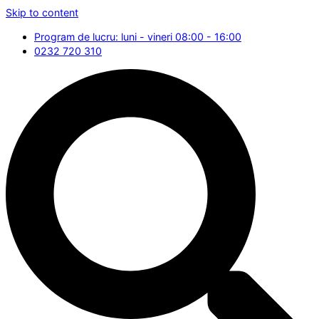
Skip to content
Program de lucru: luni - vineri 08:00 - 16:00
0232 720 310