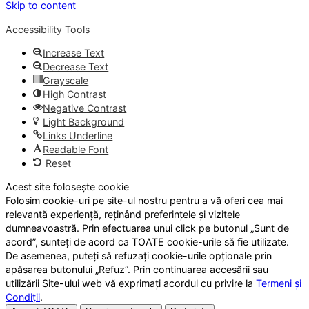
Skip to content
Accessibility Tools
Increase Text
Decrease Text
Grayscale
High Contrast
Negative Contrast
Light Background
Links Underline
Readable Font
Reset
Acest site folosește cookie
Folosim cookie-uri pe site-ul nostru pentru a vă oferi cea mai
relevantă experiență, reținând preferințele și vizitele
dumneavoastră. Prin efectuarea unui click pe butonul „Sunt de
acord”, sunteți de acord ca TOATE cookie-urile să fie utilizate.
De asemenea, puteți să refuzați cookie-urile opționale prin
apăsarea butonului „Refuz”. Prin continuarea accesării sau
utilizării Site-ului web vă exprimați acordul cu privire la
Termeni și
Condiții
.