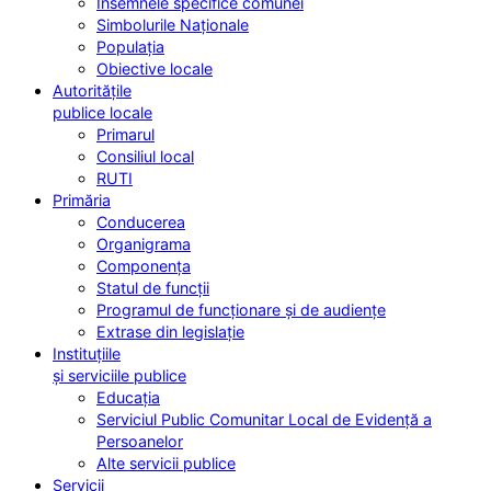
Însemnele specifice comunei
Simbolurile Naționale
Populația
Obiective locale
Autoritățile
publice locale
Primarul
Consiliul local
RUTI
Primăria
Conducerea
Organigrama
Componența
Statul de funcții
Programul de funcționare și de audiențe
Extrase din legislație
Instituțiile
și serviciile publice
Educația
Serviciul Public Comunitar Local de Evidență a
Persoanelor
Alte servicii publice
Servicii