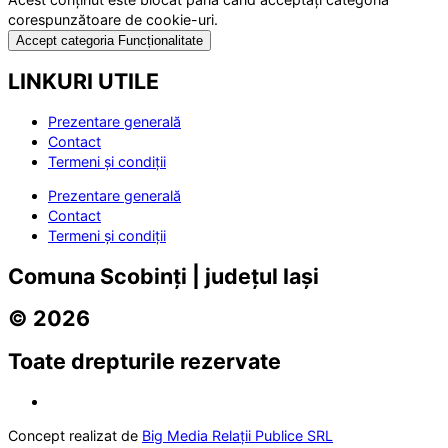
corespunzătoare de cookie-uri.
Accept categoria Funcționalitate
LINKURI UTILE
Prezentare generală
Contact
Termeni și condiții
Prezentare generală
Contact
Termeni și condiții
Comuna Scobinți | județul Iași
© 2026
Toate drepturile rezervate
Concept realizat de
Big Media Relații Publice SRL