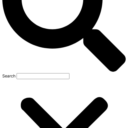
Search