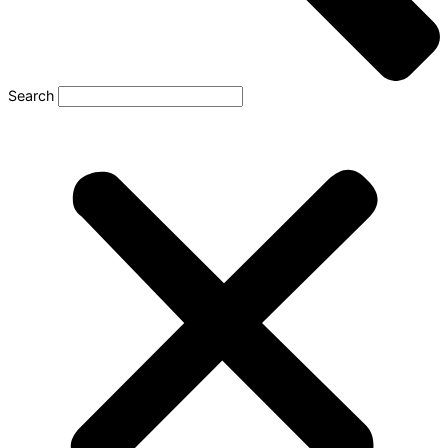
Search