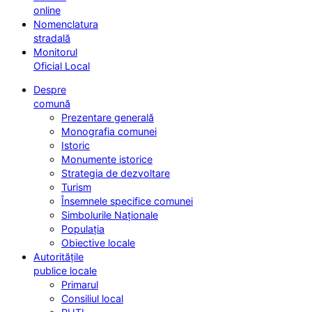
online
Nomenclatura
stradală
Monitorul
Oficial Local
Despre
comună
Prezentare generală
Monografia comunei
Istoric
Monumente istorice
Strategia de dezvoltare
Turism
Însemnele specifice comunei
Simbolurile Naționale
Populația
Obiective locale
Autoritățile
publice locale
Primarul
Consiliul local