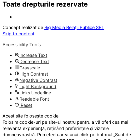
Toate drepturile rezervate
Concept realizat de
Big Media Relații Publice SRL
Skip to content
Accessibility Tools
Increase Text
Decrease Text
Grayscale
High Contrast
Negative Contrast
Light Background
Links Underline
Readable Font
Reset
Acest site folosește cookie
Folosim cookie-uri pe site-ul nostru pentru a vă oferi cea mai
relevantă experiență, reținând preferințele și vizitele
dumneavoastră. Prin efectuarea unui click pe butonul „Sunt de