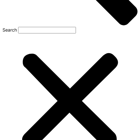
Search