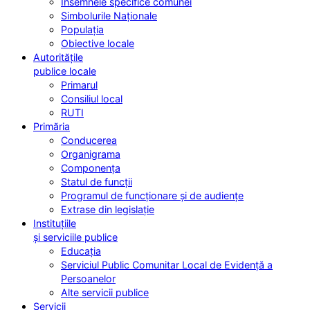
Însemnele specifice comunei
Simbolurile Naționale
Populația
Obiective locale
Autoritățile
publice locale
Primarul
Consiliul local
RUTI
Primăria
Conducerea
Organigrama
Componența
Statul de funcții
Programul de funcționare și de audiențe
Extrase din legislație
Instituțiile
și serviciile publice
Educația
Serviciul Public Comunitar Local de Evidență a
Persoanelor
Alte servicii publice
Servicii