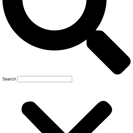
Search