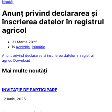
Noutăți
Anunț privind declararea și
înscrierea datelor în registrul
agricol
31 Martie 2025
în
Achiziție
,
Primărie
Anunt privind declararea si inscrierea datelor in registrul
agricol
Download
Mai multe noutăți
INVITAȚIE DE PARTICIPARE
12 Iunie, 2026