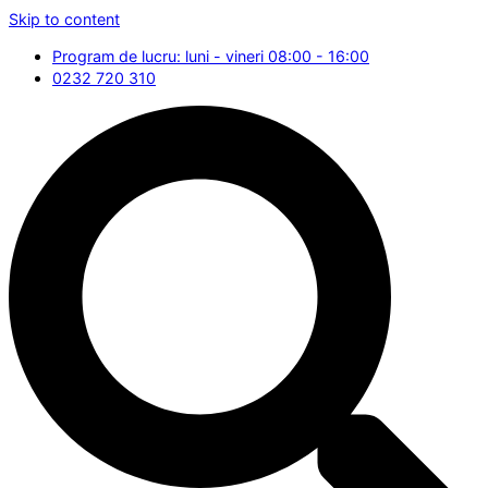
Skip to content
Program de lucru: luni - vineri 08:00 - 16:00
0232 720 310