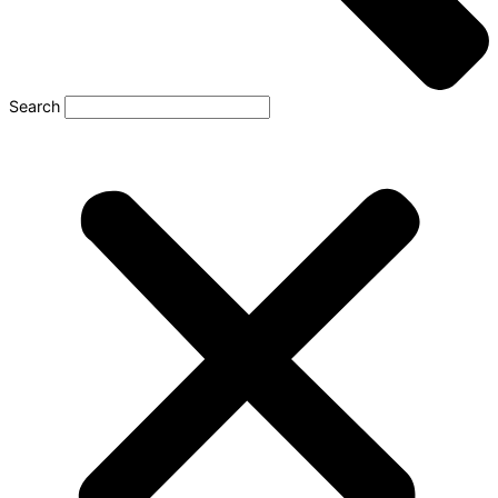
Search