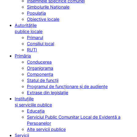
Însemnele specifice comunei
Simbolurile Naționale
Populația
Obiective locale
Autoritățile
publice locale
Primarul
Consiliul local
RUTI
Primăria
Conducerea
Organigrama
Componența
Statul de funcții
Programul de funcționare și de audiențe
Extrase din legislație
Instituțiile
și serviciile publice
Educația
Serviciul Public Comunitar Local de Evidență a
Persoanelor
Alte servicii publice
Servicii