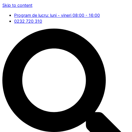
Skip to content
Program de lucru: luni - vineri 08:00 - 16:00
0232 720 310