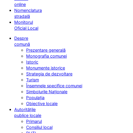
online
Nomenclatura
stradală
Monitorul
Oficial Local
Despre
comună
Prezentare generală
Monografia comunei
Istoric
Monumente istorice
Strategia de dezvoltare
Turism
Însemnele specifice comunei
Simbolurile Naționale
Populația
Obiective locale
Autoritățile
publice locale
Primarul
Consiliul local