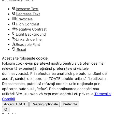
Increase Text
Decrease Text
Grayscale
High Contrast
Negative Contrast
Light Background
Links Underline
Readable Font
Reset
Acest site folosește cookie
Folosim cookie-uri pe site-ul nostru pentru a vă oferi cea mai
relevantă experiență, reținând preferințele și vizitele
dumneavoastră. Prin efectuarea unui click pe butonul „Sunt de
acord”, sunteți de acord ca TOATE cookie-urile să fie utilizate.
De asemenea, puteți să refuzați cookie-urile opționale prin
apăsarea butonului „Refuz”. Prin continuarea accesării sau
utilizării Site-ului web vă exprimați acordul cu privire la
Termeni și
Condiții
.
Accept TOATE
Resping opționale
Preferințe
🍪