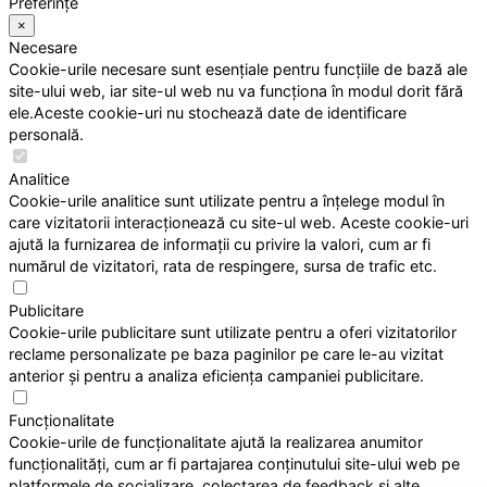
Preferințe
×
Necesare
Cookie-urile necesare sunt esențiale pentru funcțiile de bază ale
site-ului web, iar site-ul web nu va funcționa în modul dorit fără
ele.Aceste cookie-uri nu stochează date de identificare
personală.
Analitice
Cookie-urile analitice sunt utilizate pentru a înțelege modul în
care vizitatorii interacționează cu site-ul web. Aceste cookie-uri
ajută la furnizarea de informații cu privire la valori, cum ar fi
numărul de vizitatori, rata de respingere, sursa de trafic etc.
Publicitare
Cookie-urile publicitare sunt utilizate pentru a oferi vizitatorilor
reclame personalizate pe baza paginilor pe care le-au vizitat
anterior și pentru a analiza eficiența campaniei publicitare.
Funcționalitate
Cookie-urile de funcționalitate ajută la realizarea anumitor
funcționalități, cum ar fi partajarea conținutului site-ului web pe
platformele de socializare, colectarea de feedback și alte