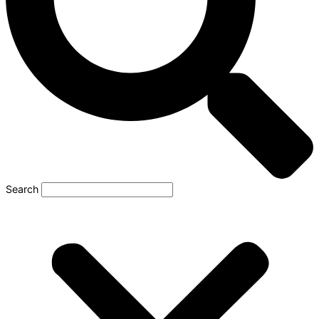
Search