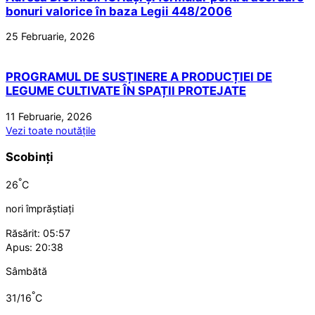
bonuri valorice în baza Legii 448/2006
25 Februarie, 2026
PROGRAMUL DE SUSȚINERE A PRODUCȚIEI DE
LEGUME CULTIVATE ÎN SPAȚII PROTEJATE
11 Februarie, 2026
Vezi toate noutățile
Scobinți
°
26
C
nori împrăștiați
Răsărit: 05:57
Apus: 20:38
Sâmbătă
°
31/16
C