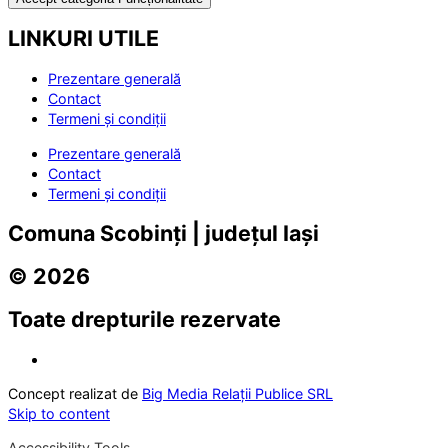
LINKURI UTILE
Prezentare generală
Contact
Termeni și condiții
Prezentare generală
Contact
Termeni și condiții
Comuna Scobinți | județul Iași
© 2026
Toate drepturile rezervate
Concept realizat de
Big Media Relații Publice SRL
Skip to content
Accessibility Tools