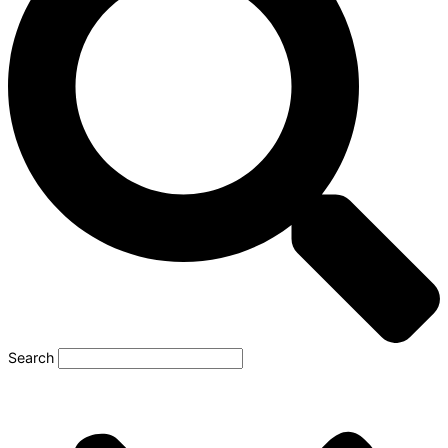
Search