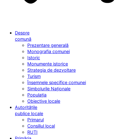
Despre
comună
Prezentare generală
Monografia comunei
Istoric
Monumente istorice
Strategia de dezvoltare
Turism
Însemnele specifice comunei
Simbolurile Naționale
Populația
Obiective locale
Autoritățile
publice locale
Primarul
Consiliul local
RUTI
Primăria