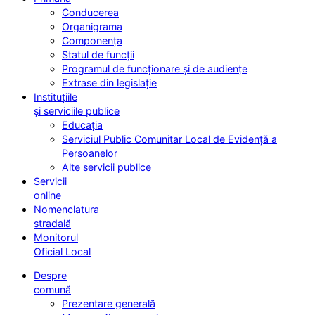
Conducerea
Organigrama
Componența
Statul de funcții
Programul de funcționare și de audiențe
Extrase din legislație
Instituțiile
și serviciile publice
Educația
Serviciul Public Comunitar Local de Evidență a
Persoanelor
Alte servicii publice
Servicii
online
Nomenclatura
stradală
Monitorul
Oficial Local
Despre
comună
Prezentare generală