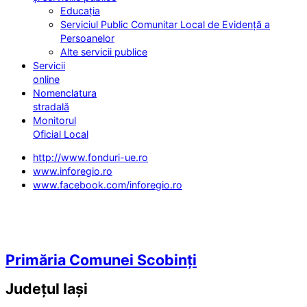
Educația
Serviciul Public Comunitar Local de Evidență a
Persoanelor
Alte servicii publice
Servicii
online
Nomenclatura
stradală
Monitorul
Oficial Local
http://www.fonduri-ue.ro
www.inforegio.ro
www.facebook.com/inforegio.ro
Primăria Comunei Scobinți
Județul
Iași