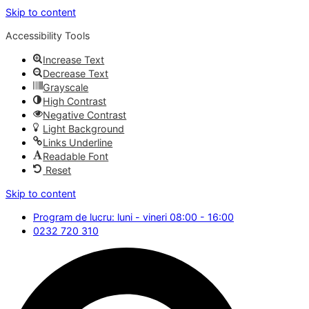
Skip to content
Accessibility Tools
Increase Text
Decrease Text
Grayscale
High Contrast
Negative Contrast
Light Background
Links Underline
Readable Font
Reset
Skip to content
Program de lucru: luni - vineri 08:00 - 16:00
0232 720 310