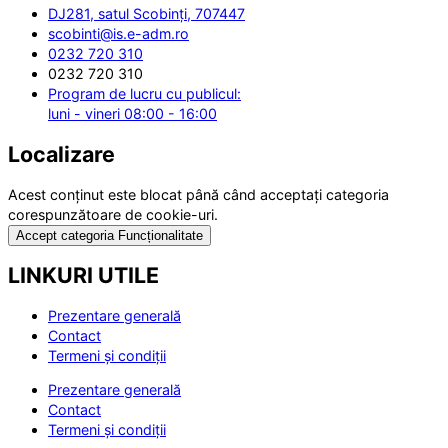
DJ281, satul Scobinți, 707447
scobinti@is.e-adm.ro
0232 720 310
0232 720 310
Program de lucru cu publicul:
luni - vineri 08:00 - 16:00
Localizare
Acest conținut este blocat până când acceptați categoria
corespunzătoare de cookie-uri.
Accept categoria Funcționalitate
LINKURI UTILE
Prezentare generală
Contact
Termeni și condiții
Prezentare generală
Contact
Termeni și condiții