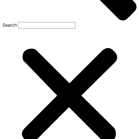
Search