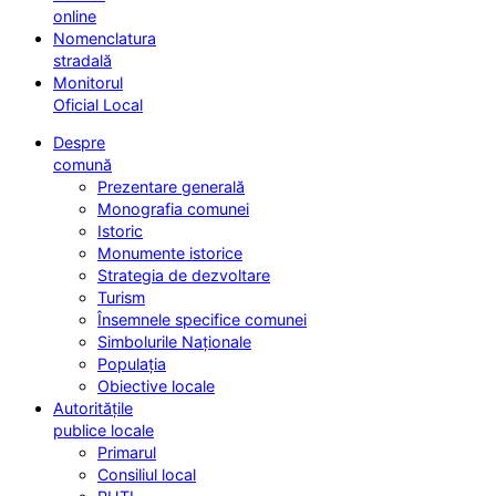
online
Nomenclatura
stradală
Monitorul
Oficial Local
Despre
comună
Prezentare generală
Monografia comunei
Istoric
Monumente istorice
Strategia de dezvoltare
Turism
Însemnele specifice comunei
Simbolurile Naționale
Populația
Obiective locale
Autoritățile
publice locale
Primarul
Consiliul local