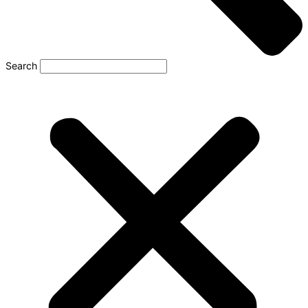
Search