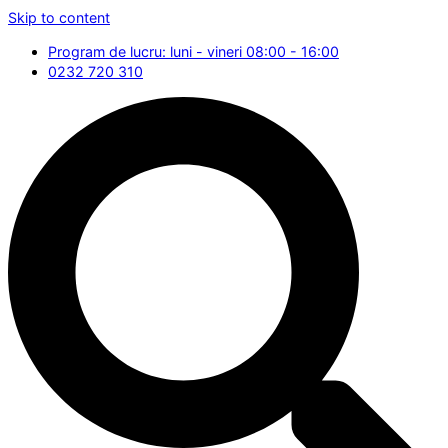
Skip to content
Program de lucru: luni - vineri 08:00 - 16:00
0232 720 310