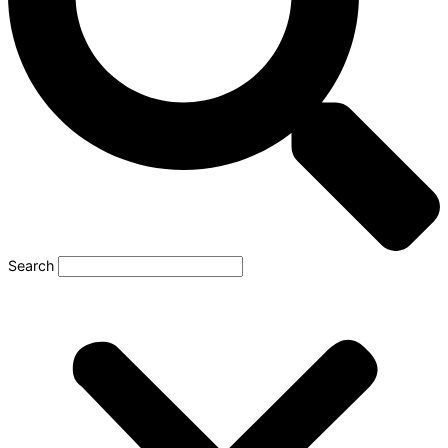
Search