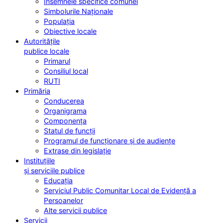
Însemnele specifice comunei
Simbolurile Naționale
Populația
Obiective locale
Autoritățile
publice locale
Primarul
Consiliul local
RUTI
Primăria
Conducerea
Organigrama
Componența
Statul de funcții
Programul de funcționare și de audiențe
Extrase din legislație
Instituțiile
și serviciile publice
Educația
Serviciul Public Comunitar Local de Evidență a
Persoanelor
Alte servicii publice
Servicii