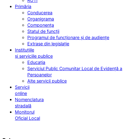
RUTI
Primăria
Conducerea
Organigrama
Componența
Statul de funcții
Programul de funcționare și de audiențe
Extrase din legislație
Instituțiile
și serviciile publice
Educația
Serviciul Public Comunitar Local de Evidență a
Persoanelor
Alte servicii publice
Servicii
online
Nomenclatura
stradală
Monitorul
Oficial Local