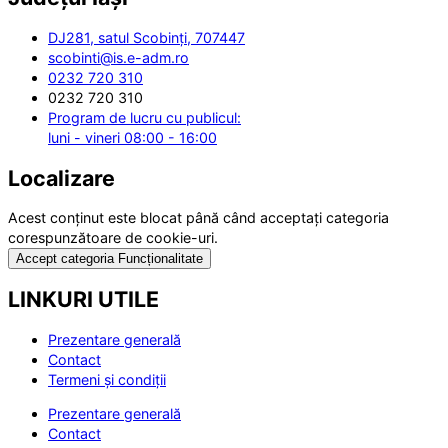
DJ281, satul Scobinți, 707447
scobinti@is.e-adm.ro
0232 720 310
0232 720 310
Program de lucru cu publicul:
luni - vineri 08:00 - 16:00
Localizare
Acest conținut este blocat până când acceptați categoria
corespunzătoare de cookie-uri.
Accept categoria Funcționalitate
LINKURI UTILE
Prezentare generală
Contact
Termeni și condiții
Prezentare generală
Contact