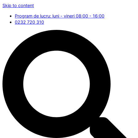
Skip to content
Program de lucru: luni - vineri 08:00 - 16:00
0232 720 310