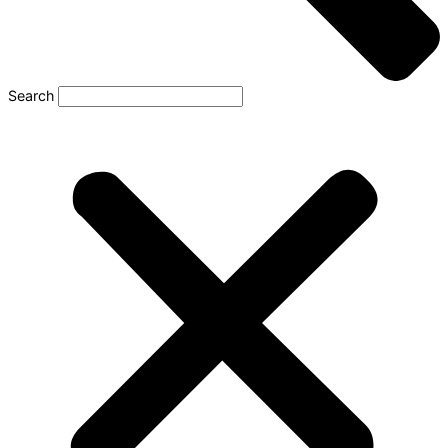
Search