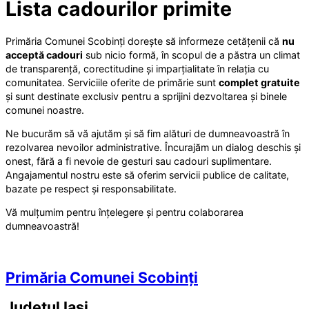
Lista cadourilor primite
Primăria Comunei Scobinți dorește să informeze cetățenii că
nu
acceptă cadouri
sub nicio formă, în scopul de a păstra un climat
de transparență, corectitudine și imparțialitate în relația cu
comunitatea. Serviciile oferite de primărie sunt
complet gratuite
și sunt destinate exclusiv pentru a sprijini dezvoltarea și binele
comunei noastre.
Ne bucurăm să vă ajutăm și să fim alături de dumneavoastră în
rezolvarea nevoilor administrative. Încurajăm un dialog deschis și
onest, fără a fi nevoie de gesturi sau cadouri suplimentare.
Angajamentul nostru este să oferim servicii publice de calitate,
bazate pe respect și responsabilitate.
Vă mulțumim pentru înțelegere și pentru colaborarea
dumneavoastră!
Primăria Comunei Scobinți
Județul
Iași