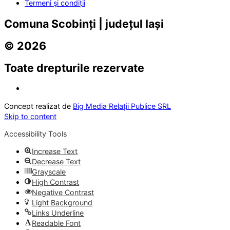
Termeni și condiții
Comuna Scobinți | județul Iași
© 2026
Toate drepturile rezervate
Concept realizat de
Big Media Relații Publice SRL
Skip to content
Accessibility Tools
Increase Text
Decrease Text
Grayscale
High Contrast
Negative Contrast
Light Background
Links Underline
Readable Font