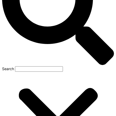
Search