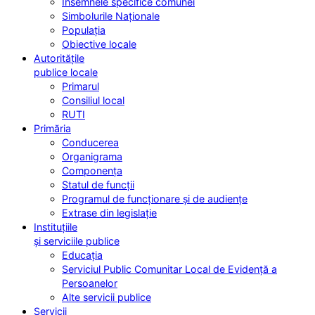
Însemnele specifice comunei
Simbolurile Naționale
Populația
Obiective locale
Autoritățile
publice locale
Primarul
Consiliul local
RUTI
Primăria
Conducerea
Organigrama
Componența
Statul de funcții
Programul de funcționare și de audiențe
Extrase din legislație
Instituțiile
și serviciile publice
Educația
Serviciul Public Comunitar Local de Evidență a
Persoanelor
Alte servicii publice
Servicii