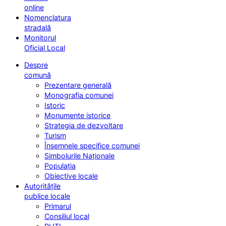
online
Nomenclatura
stradală
Monitorul
Oficial Local
Despre
comună
Prezentare generală
Monografia comunei
Istoric
Monumente istorice
Strategia de dezvoltare
Turism
Însemnele specifice comunei
Simbolurile Naționale
Populația
Obiective locale
Autoritățile
publice locale
Primarul
Consiliul local