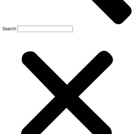
Search