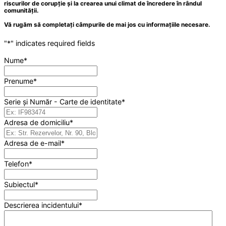
riscurilor de corupție și la crearea unui climat de încredere în rândul
comunității.
Vă rugăm să completați câmpurile de mai jos cu informațiile necesare.
"
*
" indicates required fields
Nume
*
Prenume
*
Serie și Număr - Carte de identitate
*
Adresa de domiciliu
*
Adresa de e-mail
*
Telefon
*
Subiectul
*
Descrierea incidentului
*