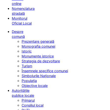
online
Nomenclatura
stradală
Monitorul
Oficial Local
Despre
comună
Prezentare generală
Monografia comunei
Istoric
Monumente istorice
Strategia de dezvoltare
Turism
Însemnele specifice comunei
Simbolurile Naționale
Populația
Obiective locale
Autoritățile
publice locale
Primarul
Consiliul local