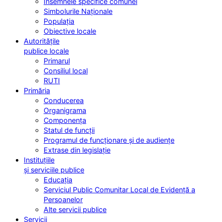
Însemnele specifice comunei
Simbolurile Naționale
Populația
Obiective locale
Autoritățile
publice locale
Primarul
Consiliul local
RUTI
Primăria
Conducerea
Organigrama
Componența
Statul de funcții
Programul de funcționare și de audiențe
Extrase din legislație
Instituțiile
și serviciile publice
Educația
Serviciul Public Comunitar Local de Evidență a
Persoanelor
Alte servicii publice
Servicii