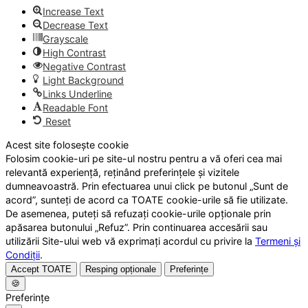
Increase Text
Decrease Text
Grayscale
High Contrast
Negative Contrast
Light Background
Links Underline
Readable Font
Reset
Acest site folosește cookie
Folosim cookie-uri pe site-ul nostru pentru a vă oferi cea mai
relevantă experiență, reținând preferințele și vizitele
dumneavoastră. Prin efectuarea unui click pe butonul „Sunt de
acord”, sunteți de acord ca TOATE cookie-urile să fie utilizate.
De asemenea, puteți să refuzați cookie-urile opționale prin
apăsarea butonului „Refuz”. Prin continuarea accesării sau
utilizării Site-ului web vă exprimați acordul cu privire la
Termeni și
Condiții
.
Accept TOATE
Resping opționale
Preferințe
🍪
Preferințe