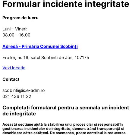
Formular incidente integritate
Program de lucru
Luni - Vineri:
08.00 - 16.00
Adresă - Primăria Comunei Scobinți
Eroilor, nr. 16, satul Scobinți de Jos, 107175
Vezi locație
Contact
scobinti@is.e-adm.ro
021 436 11 22
Completați formularul pentru a semnala un incident
de integritate
Această secțiune ajută la stabilirea unui proces clar și responsabil în
gestionarea incidentelor de integritate, demonstrând transparență și
deschidere către cetățeni. De asemenea, poate contribui la reducerea