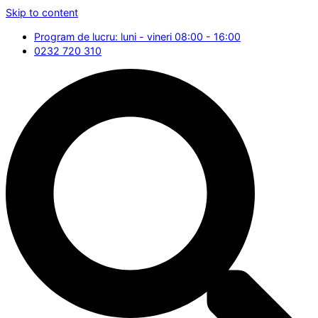
Skip to content
Program de lucru: luni - vineri 08:00 - 16:00
0232 720 310