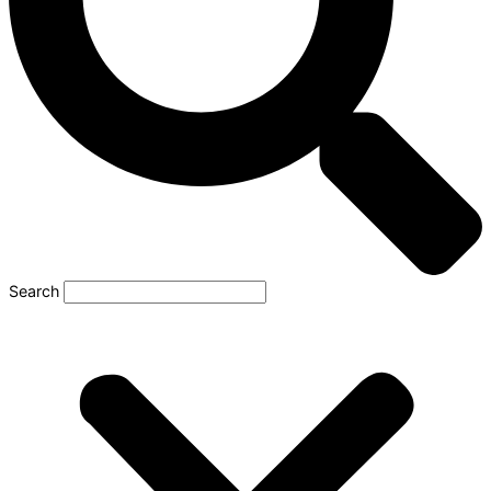
Search