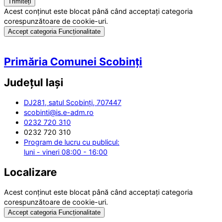
Acest conținut este blocat până când acceptați categoria
corespunzătoare de cookie-uri.
Accept categoria Funcționalitate
Primăria Comunei Scobinți
Județul
Iași
DJ281, satul Scobinți, 707447
scobinti@is.e-adm.ro
0232 720 310
0232 720 310
Program de lucru cu publicul:
luni - vineri 08:00 - 16:00
Localizare
Acest conținut este blocat până când acceptați categoria
corespunzătoare de cookie-uri.
Accept categoria Funcționalitate