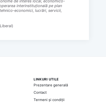
autonome de interes local, economico-
operarea interinstituțională pe plan
 tehnico-economici, lucrări, servicii,
Liberal)
LINKURI UTILE
Prezentare generală
Contact
Termeni și condiții