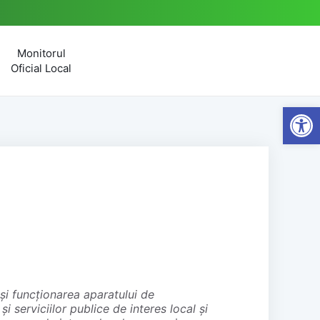
Monitorul
Oficial Local
Open
r și serviciilor publice de interes local și