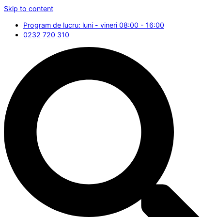
Skip to content
Program de lucru: luni - vineri 08:00 - 16:00
0232 720 310