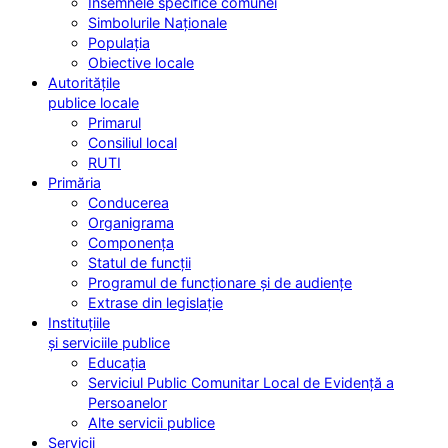
Însemnele specifice comunei
Simbolurile Naționale
Populația
Obiective locale
Autoritățile
publice locale
Primarul
Consiliul local
RUTI
Primăria
Conducerea
Organigrama
Componența
Statul de funcții
Programul de funcționare și de audiențe
Extrase din legislație
Instituțiile
și serviciile publice
Educația
Serviciul Public Comunitar Local de Evidență a
Persoanelor
Alte servicii publice
Servicii