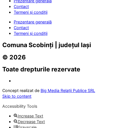
Prezentare generală
Contact
Termeni și condiții
Prezentare generală
Contact
Termeni și condiții
Comuna Scobinți | județul Iași
© 2026
Toate drepturile rezervate
Concept realizat de
Big Media Relații Publice SRL
Skip to content
Accessibility Tools
Increase Text
Decrease Text
Grayscale