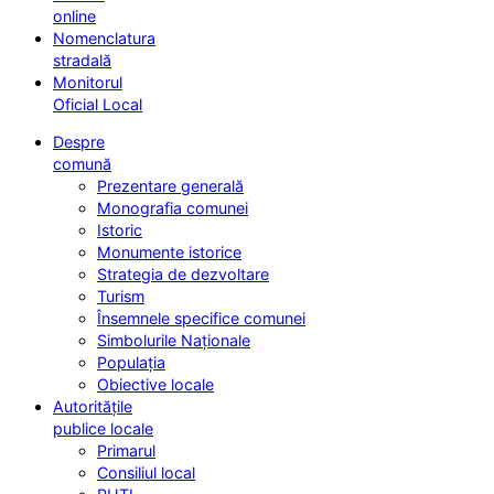
online
Nomenclatura
stradală
Monitorul
Oficial Local
Despre
comună
Prezentare generală
Monografia comunei
Istoric
Monumente istorice
Strategia de dezvoltare
Turism
Însemnele specifice comunei
Simbolurile Naționale
Populația
Obiective locale
Autoritățile
publice locale
Primarul
Consiliul local