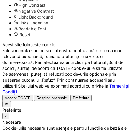
High Contrast
Negative Contrast
Light Background
Links Underline
Readable Font
Reset
Acest site folosește cookie
Folosim cookie-uri pe site-ul nostru pentru a vă oferi cea mai
relevantă experiență, reținând preferințele și vizitele
dumneavoastră. Prin efectuarea unui click pe butonul „Sunt de
acord”, sunteți de acord ca TOATE cookie-urile să fie utilizate.
De asemenea, puteți să refuzați cookie-urile opționale prin
apăsarea butonului „Refuz”. Prin continuarea accesării sau
utilizării Site-ului web vă exprimați acordul cu privire la
Termeni și
Condiții
.
Accept TOATE
Resping opționale
Preferințe
🍪
Preferințe
×
Necesare
Cookie-urile necesare sunt esențiale pentru funcțiile de bază ale