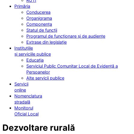
RUTI
Primăria
Conducerea
Organigrama
Componența
Statul de funcții
Programul de funcționare și de audiențe
Extrase din legislație
Instituțiile
și serviciile publice
Educația
Serviciul Public Comunitar Local de Evidență a
Persoanelor
Alte servicii publice
Servicii
online
Nomenclatura
stradală
Monitorul
Oficial Local
Dezvoltare rurală