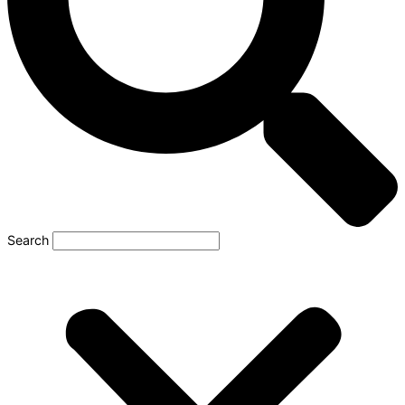
Search