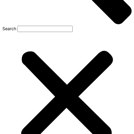
Search