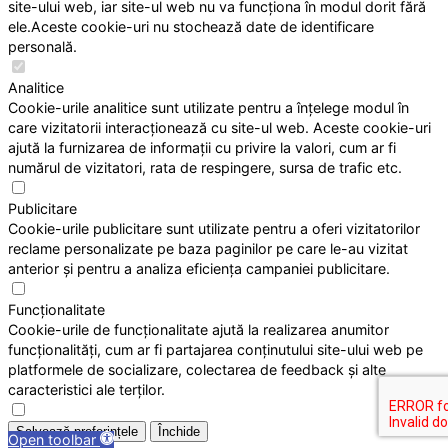
site-ului web, iar site-ul web nu va funcționa în modul dorit fără
ele.Aceste cookie-uri nu stochează date de identificare
personală.
Analitice
Cookie-urile analitice sunt utilizate pentru a înțelege modul în
care vizitatorii interacționează cu site-ul web. Aceste cookie-uri
ajută la furnizarea de informații cu privire la valori, cum ar fi
numărul de vizitatori, rata de respingere, sursa de trafic etc.
Publicitare
Cookie-urile publicitare sunt utilizate pentru a oferi vizitatorilor
reclame personalizate pe baza paginilor pe care le-au vizitat
anterior și pentru a analiza eficiența campaniei publicitare.
Funcționalitate
Cookie-urile de funcționalitate ajută la realizarea anumitor
funcționalități, cum ar fi partajarea conținutului site-ului web pe
platformele de socializare, colectarea de feedback și alte
caracteristici ale terților.
Salvează preferințele
Închide
Open toolbar